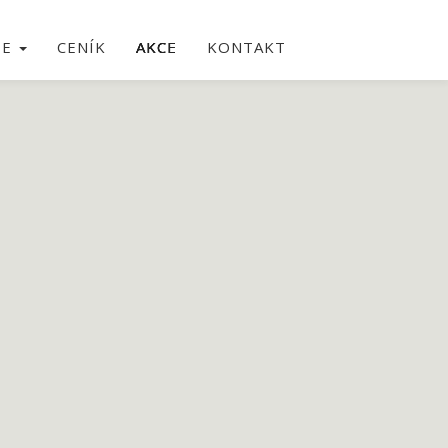
IE
CENÍK
AKCE
KONTAKT