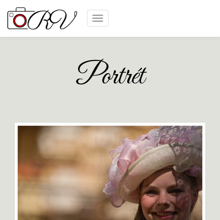
Menu
Portrét